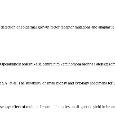
 detection of epidermal growth factor receptor mutations and anaplast
. Operabilnost bolesnika sa centralnim karcinomom bronha i atelektaz
A, et al. The suitability of small biopsy and cytology specimens for E
py: effect of multiple bronchial biopsies on diagnostic yield in bron