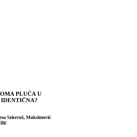
NOMA PLUĆA U
 IDENTIČNA?
nesa Sekeruš, Maksimović
Ilić