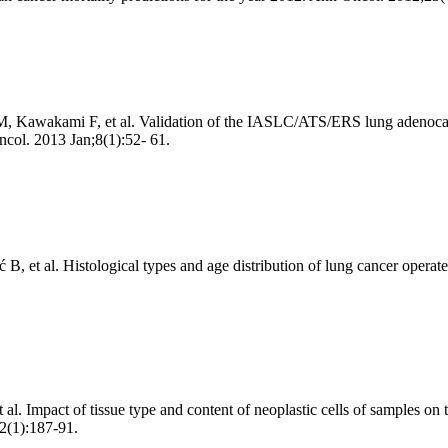
 Kawakami F, et al. Validation of the IASLC/ATS/ERS lung adenocarc
ncol. 2013 Jan;8(1):52- 61.
B, et al. Histological types and age distribution of lung cancer operate
 al. Impact of tissue type and content of neoplastic cells of samples on 
2(1):187-91.