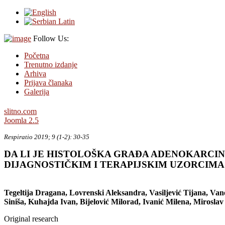
Follow Us:
Početna
Trenutno izdanje
Arhiva
Prijava članaka
Galerija
slitno.com
Joomla 2.5
Respiratio 2019; 9 (1-2): 30-35
DA LI JE HISTOLOŠKA GRAĐA ADENOKARCI
DIJAGNOSTIČKIM I TERAPIJSKIM UZORCIMA
Tegeltija Dragana, Lovrenski Aleksandra, Vasiljević Tijana, Va
Siniša, Kuhajda Ivan, Bijelović Milorad, Ivanić Milena, Miroslav 
Original research