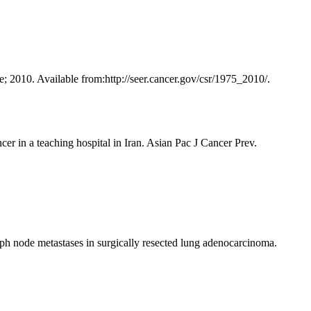
2010. Available from:http://seer.cancer.gov/csr/1975_2010/.
 in a teaching hospital in Iran. Asian Pac J Cancer Prev.
ph node metastases in surgically resected lung adenocarcinoma.