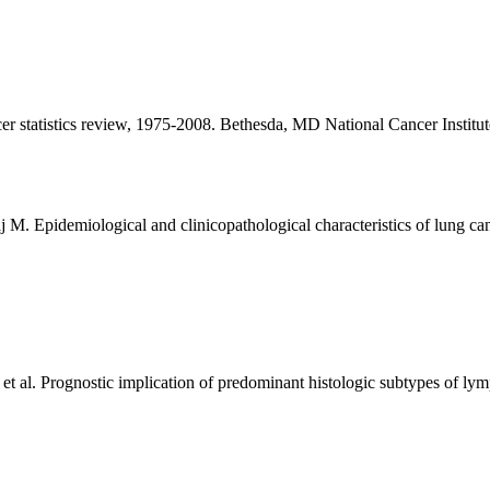
atistics review, 1975-2008. Bethesda, MD National Cancer Institute; 
pidemiological and clinicopathological characteristics of lung cancer
 al. Prognostic implication of predominant histologic subtypes of lym