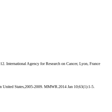
2. International Agency for Research on Cancer, Lyon, France
en United States,2005-2009. MMWR.2014 Jan 10;63(1):1-5.