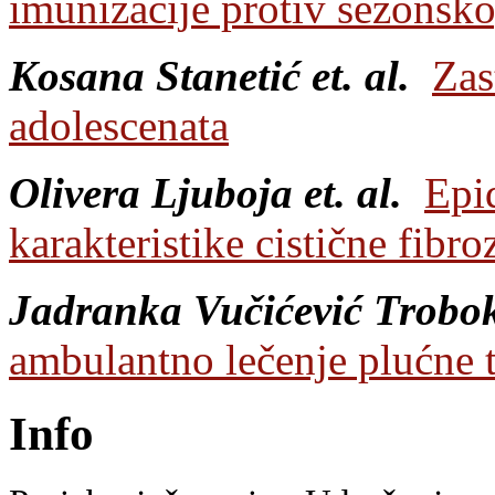
imunizacije protiv sezonsko
Kosana Stanetić et. al.
Zas
adolescenata
Olivera Ljuboja et. al.
Epi
karakteristike cistične fibro
Jadranka Vučićević Trobok 
ambulantno lečenje plućne
Info