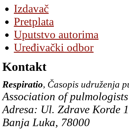
Izdavač
Pretplata
Uputstvo autorima
Uređivački odbor
Kontakt
Respiratio
, Časopis udruženja 
Association of pulmologist
Adresa: Ul. Zdrave Korde 1
Banja Luka, 78000