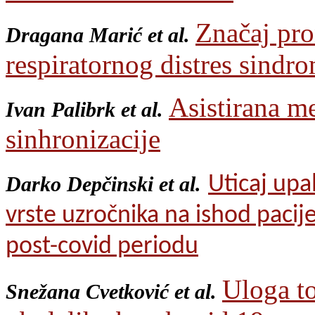
Značaj pro
Dragana Marić et al.
respiratornog distres sind
Asistirana m
Ivan Palibrk et al.
sinhronizacije
Uticaj upa
Darko Depčinski et al.
vrste uzročnika na ishod pacij
post-covid periodu
Uloga to
Snežana Cvetković et al.