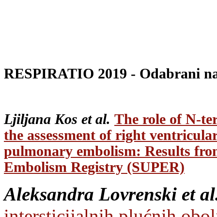
RESPIRATIO 2019 - Odabrani nau
Ljiljana Kos et al.
The role of N-te
the assessment of right ventricula
pulmonary embolism: Results fro
Embolism Registry (SUPER)
Aleksandra Lovrenski et al
intersticijalnih plućnih obol