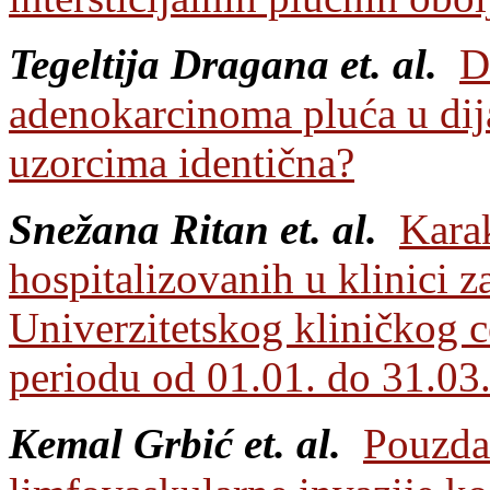
Tegeltija Dragana et. al.
D
adenokarcinoma pluća u dij
uzorcima identična?
Snežana Ritan et. al.
Karak
hospitalizovanih u klinici z
Univerzitetskog kliničkog 
periodu od 01.01. do 31.03
Kemal Grbić et. al.
Pouzdan