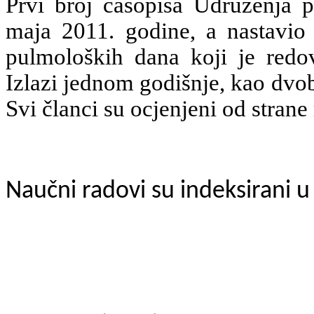
Prvi broj časopisa Udruženja 
maja 2011. godine, a nastavio 
pulmoloških dana koji je redo
Izlazi jednom godišnje, kao dvo
Svi članci su ocjenjeni od stran
Naučni radovi su indeksirani 