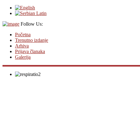
Follow Us:
Početna
Trenutno izdanje
Arhiva
Prijava članaka
Galerija